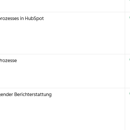
sprozesses in HubSpot
Prozesse
ender Berichterstattung