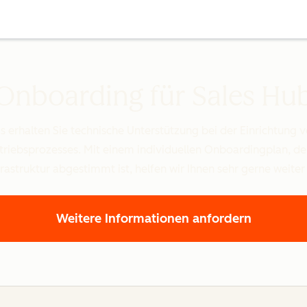
Onboarding für Sales Hu
halten Sie technische Unterstützung bei der Einrichtung v
triebsprozesses. Mit einem individuellen Onboardingplan, der
astruktur abgestimmt ist, helfen wir Ihnen sehr gerne weiter –
Weitere Informationen anfordern