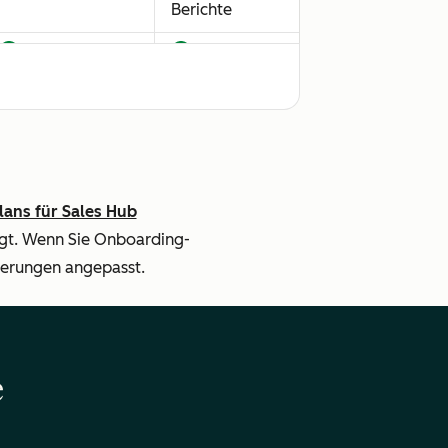
Berichte
lans für Sales Hub
agt. Wenn Sie Onboarding-
derungen angepasst.
e