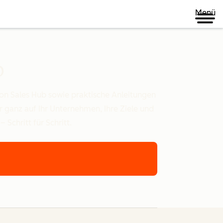
Menü
b
on Sales Hub sowie praktische Anleitungen
 ganz auf Ihr Unternehmen, Ihre Ziele und
 Schritt für Schritt.