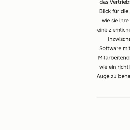
das Vertrie
Blick für di
wie sie ihr
eine ziemlic
Inzwisch
Software mi
Mitarbeitend
wie ein rich
Auge zu behalt