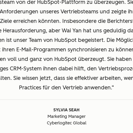
bsteam von der HubSpot-Plattform zu überzeugen. Sie
e Anforderungen unseres Vertriebsteams und zeigte i
e Ziele erreichen könnten. Insbesondere die Berichter
he Herausforderung, aber Wai Yan hat uns geduldig da
en ist unser Team von HubSpot begeistert. Die Möglich
t ihren E-Mail-Programmen synchronisieren zu können
en voll und ganz von HubSpot überzeugt. Sie haben
tiges CRM-System ihnen dabei hilft, den Vertriebspro
en. Sie wissen jetzt, dass sie effektiver arbeiten, we
Practices für den Vertrieb anwenden.
SYLVIA SEAH
Marketing Manager
Cyberlogitec Global