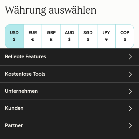
Währung auswählen
USD
EUR
GBP
AUD
SGD
JPY
COP
$
€
£
$
$
¥
$
Beliebte Features
Kostenlose Tools
Unternehmen
Kunden
Partner