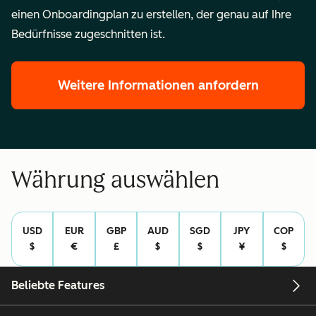
einen Onboardingplan zu erstellen, der genau auf Ihre
Bedürfnisse zugeschnitten ist.
Weitere Informationen anfordern
Währung auswählen
USD
EUR
GBP
AUD
SGD
JPY
COP
$
€
£
$
$
¥
$
Beliebte Features