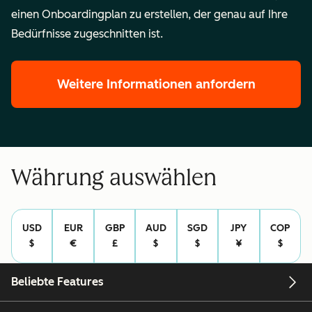
einen Onboardingplan zu erstellen, der genau auf Ihre
Bedürfnisse zugeschnitten ist.
Weitere Informationen anfordern
Währung auswählen
USD
EUR
GBP
AUD
SGD
JPY
COP
$
€
£
$
$
¥
$
Beliebte Features