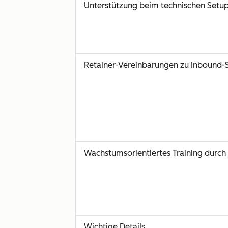
Unterstützung beim technischen Setu
Retainer-Vereinbarungen zu Inbound-S
Wachstumsorientiertes Training durc
Wichtige Details