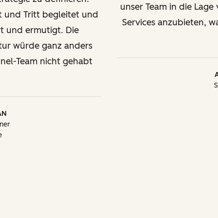
unser Team in die Lage 
 und Tritt begleitet und
Services anzubieten, 
rt und ermutigt. Die
ur würde ganz anders
nel-Team nicht gehabt
S
AN
ner
e