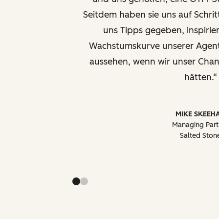
Seitdem haben sie uns auf Schritt
uns Tipps gegeben, inspirie
Wachstumskurve unserer Agent
aussehen, wenn wir unser Chan
hätten.
MIKE SKEEH
Managing Part
Salted Ston