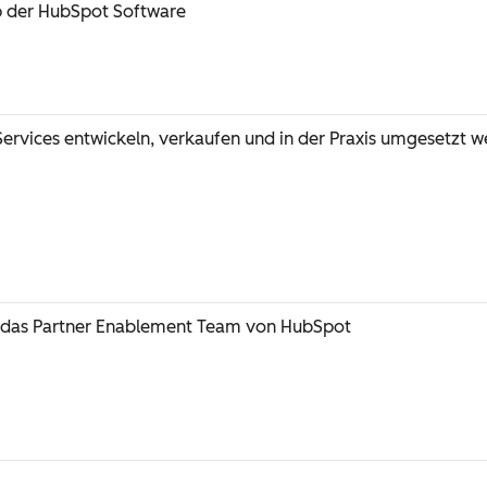
p der HubSpot Software
ervices entwickeln, verkaufen und in der Praxis umgesetzt 
h das Partner Enablement Team von HubSpot