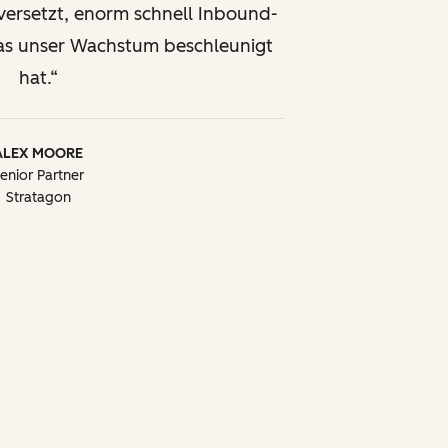
versetzt, enorm schnell Inbound-
was unser Wachstum beschleunigt
hat.
ALEX MOORE
enior Partner
Stratagon