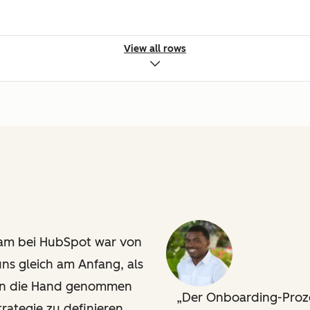
View all rows
eam bei HubSpot war von
ns gleich am Anfang, als
 an die Hand genommen
Der Onboarding-Proze
rategie zu definieren.