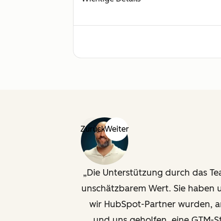
Zurück
Weiter
Die Unterstützung durch das T
unschätzbarem Wert. Sie haben u
wir HubSpot-Partner wurden,
und uns geholfen, eine GTM-St