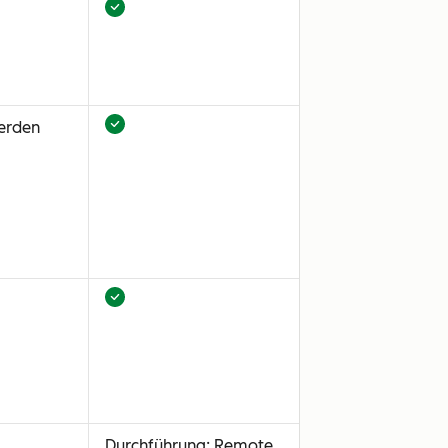
werden
Durchführung: Remote