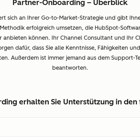
Partner-Onboarding – Überblick
rt sich an Ihrer Go-to-Market-Strategie und gibt Ihn
-Methodik erfolgreich umsetzen, die HubSpot-Softw
ür anbieten können. Ihr Channel Consultant und Ihr
rgen dafür, dass Sie alle Kenntnisse, Fähigkeiten u
ten. Außerdem ist immer jemand aus dem Support-Tea
beantworten.
ing erhalten Sie Unterstützung in den