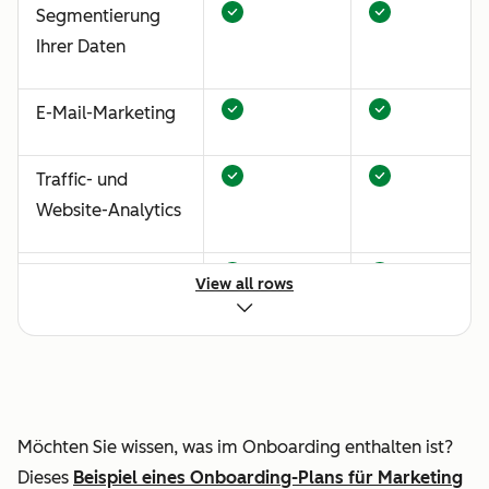
Segmentierung
Ihrer Daten
E-Mail-Marketing
Traffic- und
Website-Analytics
Content-Strategie
View all rows
Einrichtung von
automatisiertem
Lead-Nurturing
und der
Möchten Sie wissen, was im Onboarding enthalten ist?
Zuweisung von
Dieses
Beispiel eines Onboarding-Plans für Marketing