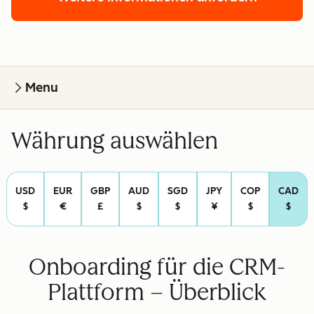
Menu
Währung auswählen
USD
EUR
GBP
AUD
SGD
JPY
COP
CAD
$
€
£
$
$
¥
$
$
Onboarding für die CRM-
Plattform – Überblick