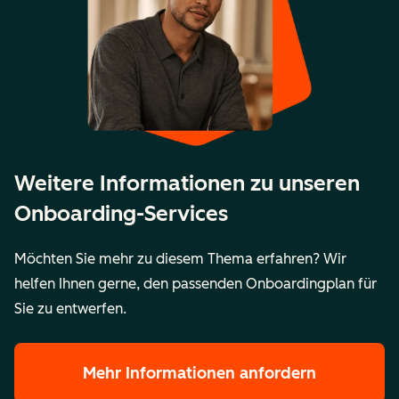
Angaben
Rechtl
Angab
Weitere Informationen zu unseren
Onboarding-Services
Möchten Sie mehr zu diesem Thema erfahren? Wir
helfen Ihnen gerne, den passenden Onboardingplan für
Sie zu entwerfen.
Mehr Informationen anfordern