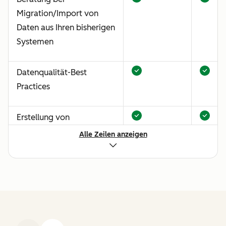
Migration/Import von
Daten aus Ihren bisherigen
Systemen
Datenqualität-Best
Practices
Erstellung von
benutzerdefinierten
Alle Zeilen anzeigen
Ticket-Pipelines
Livechat-
Implementierung
Einrichtung und