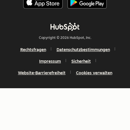
Copyright © 2026 HubSpot, Inc.
Rechtsfragen
Datenschutzbestimmungen
Impressum
Sicherheit
Website-Barrierefreiheit
Cookies verwalten