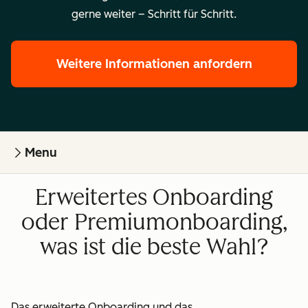
gerne weiter – Schritt für Schritt.
Weitere Informationen anfordern
Menu
Erweitertes Onboarding
oder Premiumonboarding,
was ist die beste Wahl?
Das erweiterte Onboarding und das