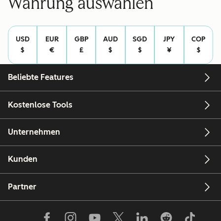
Währung auswählen
Rechtliche
Rechtlich
Angaben
Angaben
USD
EUR
GBP
AUD
SGD
JPY
COP
$
€
£
$
$
¥
$
Beliebte Features
Kostenlose Tools
Unternehmen
Kunden
Partner