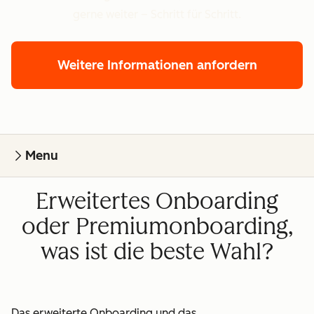
gerne weiter – Schritt für Schritt.
Weitere Informationen anfordern
Menu
Erweitertes Onboarding
oder Premiumonboarding,
was ist die beste Wahl?
Das erweiterte Onboarding und das