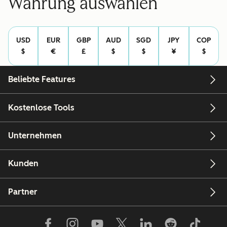
Währung auswählen
Rechtliche
Rechtlich
Angaben
Angaben
USD
EUR
GBP
AUD
SGD
JPY
COP
$
€
£
$
$
¥
$
Beliebte Features
Kostenlose Tools
Unternehmen
Kunden
Partner