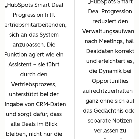
HubSpots Smart
HubSpots Smart Deal
Deal Progression
Progression hilft
reduziert den
Vertriebsmitarbeitenden,
Verwaltungsaufwand
sich an das System
nach Meetings, hält
anzupassen. Die
Dealdaten korrekt
Funktion agiert wie ein
und erleichtert es,
Assistent – sie führt
die Dynamik bei
durch den
Opportunities
Vertriebsprozess,
aufrechtzuerhalten –
unterstützt bei der
ganz ohne sich auf
Eingabe von CRM-Daten
das Gedächtnis oder
und sorgt dafür, dass
separate Notizen
alle Deals im Blick
verlassen zu
bleiben, nicht nur die