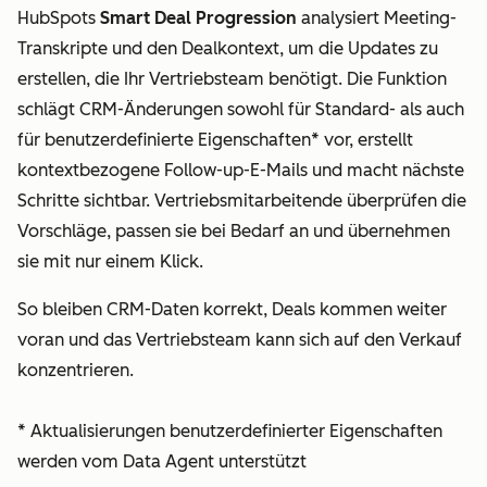
HubSpots
Smart Deal Progression
analysiert Meeting-
Transkripte und den Dealkontext, um die Updates zu
erstellen, die Ihr Vertriebsteam benötigt. Die Funktion
schlägt CRM-Änderungen sowohl für Standard- als auch
für benutzerdefinierte Eigenschaften* vor, erstellt
kontextbezogene Follow-up-E-Mails und macht nächste
Schritte sichtbar. Vertriebsmitarbeitende überprüfen die
Vorschläge, passen sie bei Bedarf an und übernehmen
sie mit nur einem Klick.
So bleiben CRM-Daten korrekt, Deals kommen weiter
voran und das Vertriebsteam kann sich auf den Verkauf
konzentrieren.
* Aktualisierungen benutzerdefinierter Eigenschaften
werden vom Data Agent unterstützt