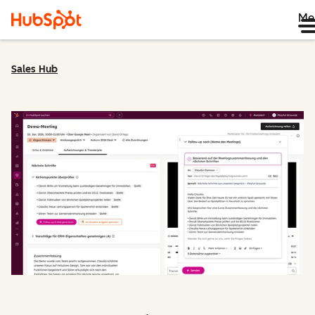
Me
Sales Hub