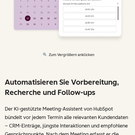
Zum Vergrößern anklicken
Automatisieren Sie Vorbereitung,
Recherche und Follow-ups
Der KI-gestützte Meeting-Assistent von HubSpot
bündelt vor jedem Termin alle relevanten Kundendaten
– CRM-Einträge, jüngste Interaktionen und empfohlene
Gesprächspunkte. Nach dem Meeting erfasst er die