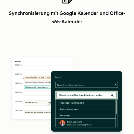
Synchronisierung mit Google Kalender und Office-
365-Kalender
Z