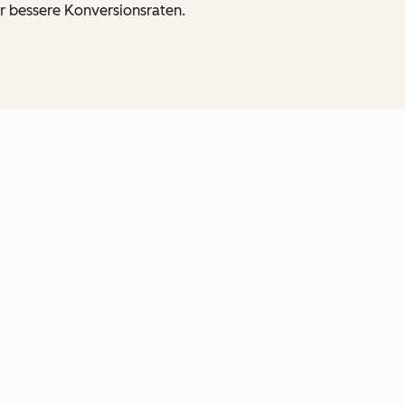
r bessere Konversionsraten.
en