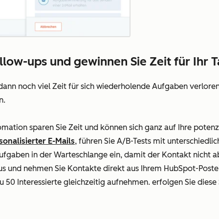
llow-ups und gewinnen Sie Zeit für Ihr 
nn noch viel Zeit für sich wiederholende Aufgaben verloren ge
n.
mation sparen Sie Zeit und können sich ganz auf Ihre potenzi
sonalisierter E-Mails
, führen Sie A/B-Tests mit unterschiedli
ufgaben in der Warteschlange ein, damit der Kontakt nicht ab
 und nehmen Sie Kontakte direkt aus Ihrem HubSpot-Postein
u 50 Interessierte gleichzeitig aufnehmen.
erfolgen Sie diese