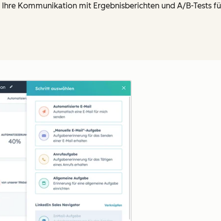
 Ihre Kommunikation mit Ergebnisberichten und A/B-Tests fü
Zum Vergrößern anklick