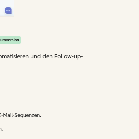
iumversion
omatisieren und den Follow-up-
 E-Mail-Sequenzen.
n.