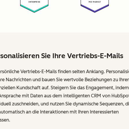
sonalisieren Sie Ihre Vertriebs-E-Mails
sönliche Vertriebs-E-Mails finden selten Anklang. Personalis
hre Nachrichten und bauen Sie wertvolle Beziehungen zu Ihrer
ziellen Kundschaft auf. Steigern Sie das Engagement, indem
 Ansprache mit Daten aus dem intelligenten CRM von HubSpo
iduell zuschneiden, und nutzen Sie dynamische Sequenzen, d
automatisch an die Interaktionen mit Ihren Interessierten
ssen.