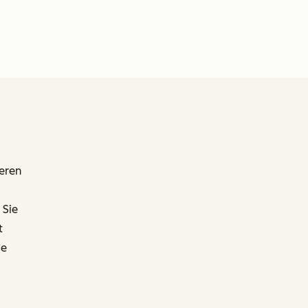
ieren
 Sie
t
ie