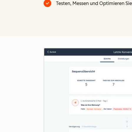
Testen, Messen und Optimieren Sie