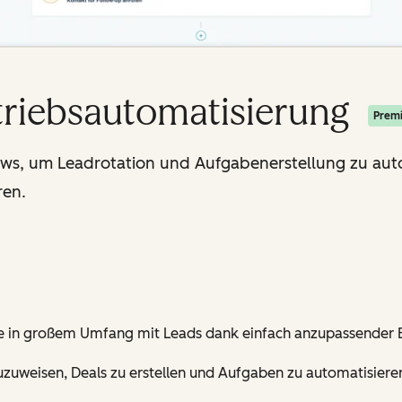
triebsautomatisierung
Prem
ws, um Leadrotation und Aufgabenerstellung zu aut
ren.
Sie in großem Umfang mit Leads dank einfach anzupassender
zuweisen, Deals zu erstellen und Aufgaben zu automatisiere