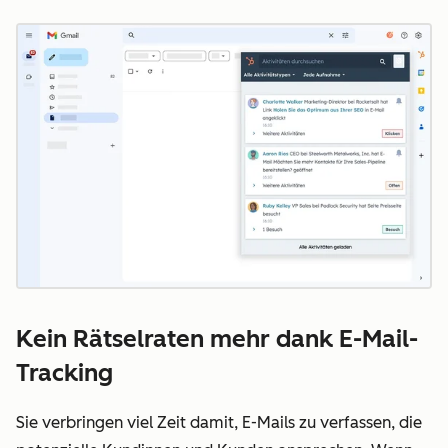
Z
Kein Rätselraten mehr dank E-Mail-
Tracking
Sie verbringen viel Zeit damit, E-Mails zu verfassen, die