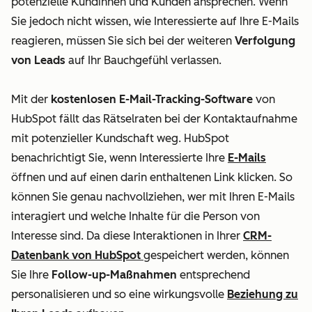
potenzielle Kundinnen und Kunden ansprechen. Wenn
Sie jedoch nicht wissen, wie Interessierte auf Ihre E-Mails
reagieren, müssen Sie sich bei der weiteren
Verfolgung
von Leads
auf Ihr Bauchgefühl verlassen.
Mit der
kostenlosen E-Mail-Tracking-Software
von
HubSpot fällt das Rätselraten bei der Kontaktaufnahme
mit potenzieller Kundschaft weg. HubSpot
benachrichtigt Sie, wenn Interessierte Ihre
E-Mails
öffnen und auf einen darin enthaltenen Link klicken. So
können Sie genau nachvollziehen, wer mit Ihren E-Mails
interagiert und welche Inhalte für die Person von
Interesse sind. Da diese Interaktionen in Ihrer
CRM-
Datenbank von HubSpot
gespeichert werden, können
Sie Ihre
Follow-up-Maßnahmen
entsprechend
personalisieren und so eine wirkungsvolle
Beziehung zu