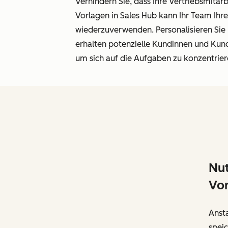
Verhindern Sie, dass Ihre Vertriebsmita
Vorlagen in Sales Hub kann Ihr Team Ihr
wiederzuverwenden. Personalisieren Sie
erhalten potenzielle Kundinnen und Kun
um sich auf die Aufgaben zu konzentrier
Nut
Vo
Anst
speic