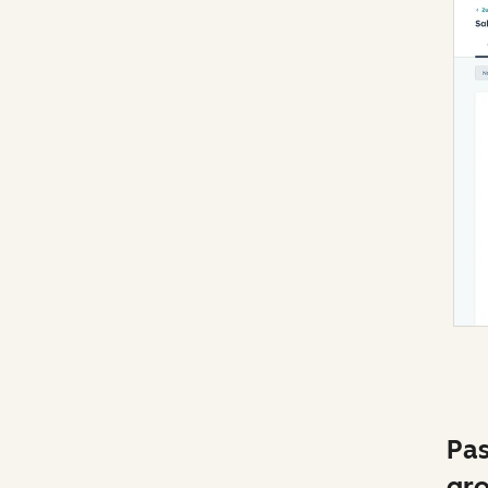
Pas
gr