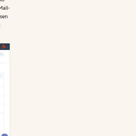
Mail-
ssen
n