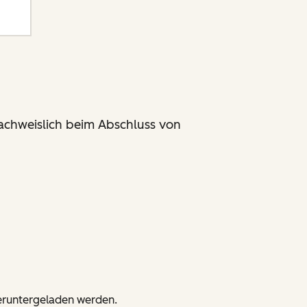
achweislich beim Abschluss von
 heruntergeladen werden.