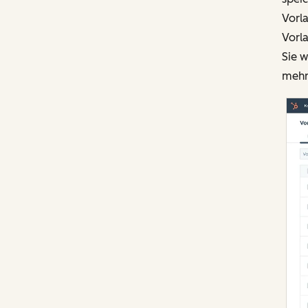
Vorla
Vorl
Sie 
mehr 