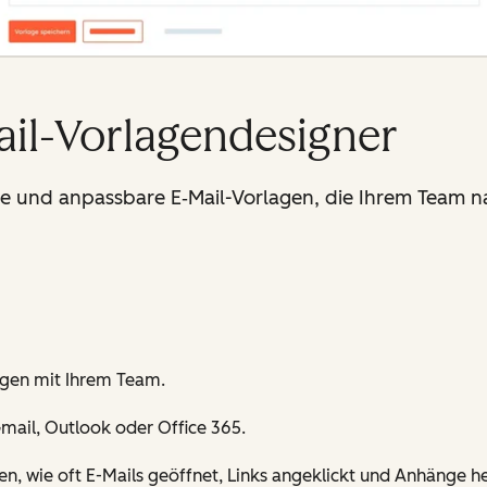
ail-Vorlagendesigner
re und anpassbare E‑Mail-Vorlagen, die Ihrem Team n
lagen mit Ihrem Team.
mail, Outlook oder Office 365.
hren, wie oft E-Mails geöffnet, Links angeklickt und Anhänge