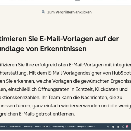
Zum Vergrößern anklicken
imieren Sie E-Mail-Vorlagen auf der
ndlage von Erkenntnissen
ifizieren Sie Ihre erfolgreichsten E-Mail-Vorlagen mit integrie
chterstattung. Mit dem E-Mail-Vorlagendesigner von HubSpot
en Sie erkennen, welche Vorlagen die gewünschten Ergebnis
len, einschließlich Öffnungsraten in Echtzeit, Klickdaten und
aktionskennzahlen. Ihr Team kann die Nachrichten, die zu
bnissen führen, ganz einfach wiederverwenden und die wenig
greichen E-Mails getrost entfernen.