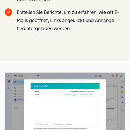
Erstellen Sie Berichte, um zu erfahren, wie oft E-
Mails geöffnet, Links angeklickt und Anhänge
heruntergeladen werden.