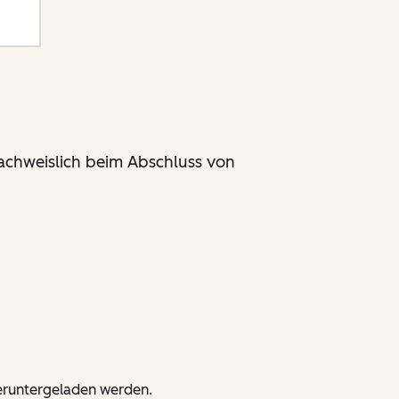
achweislich beim Abschluss von
 heruntergeladen werden.