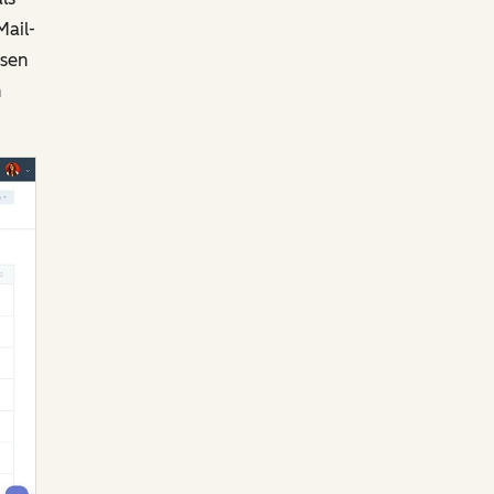
Mail-
ssen
n