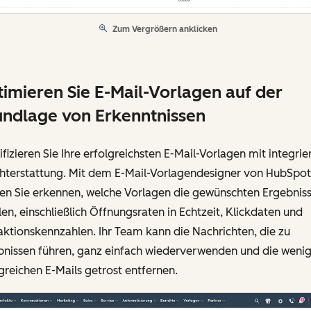
Zum Vergrößern anklicken
imieren Sie E-Mail-Vorlagen auf der
ndlage von Erkenntnissen
ifizieren Sie Ihre erfolgreichsten E-Mail-Vorlagen mit integrie
chterstattung. Mit dem E-Mail-Vorlagendesigner von HubSpot
en Sie erkennen, welche Vorlagen die gewünschten Ergebnis
len, einschließlich Öffnungsraten in Echtzeit, Klickdaten und
aktionskennzahlen. Ihr Team kann die Nachrichten, die zu
bnissen führen, ganz einfach wiederverwenden und die wenig
greichen E-Mails getrost entfernen.