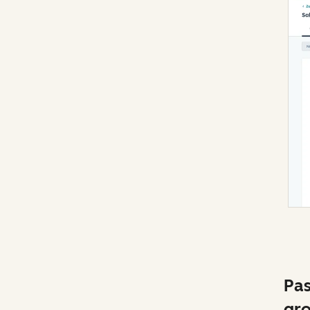
Pas
gr