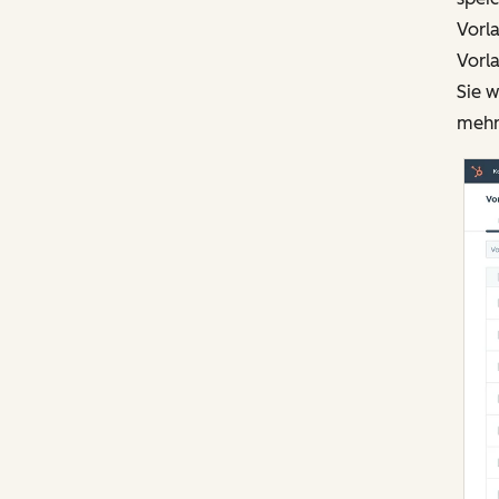
Vorla
Vorl
Sie 
mehr 