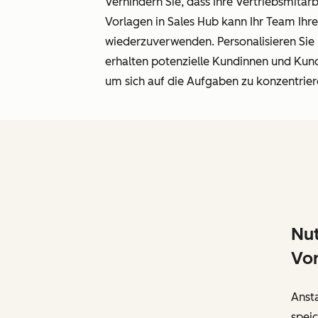
Verhindern Sie, dass Ihre Vertriebsmita
Vorlagen in Sales Hub kann Ihr Team Ihr
wiederzuverwenden. Personalisieren Sie
erhalten potenzielle Kundinnen und Kun
um sich auf die Aufgaben zu konzentrier
Nut
Vo
Anst
speic