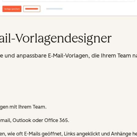
ail-Vorlagendesigner
re und anpassbare E‑Mail-Vorlagen, die Ihrem Team n
lagen mit Ihrem Team.
mail, Outlook oder Office 365.
hren, wie oft E-Mails geöffnet, Links angeklickt und Anhänge