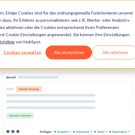
n. Einige Cookies sind für das ordnungsgemäße Funktionieren unserer
dazu, Ihr Erlebnis zu personalisieren, wie z. B. Werbe- oder Analytics-
kies ablehnen oder die Cookies entsprechend Ihren Präferenzen
ard-Cookie-Einstellungen angewendet. Sie können Ihre Einstellungen
chtlinie
von HubSpot.
Cookies verwalten
Alle akzeptieren
Alle ablehnen