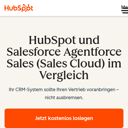
Me
HubSpot und
Salesforce Agentforce
Sales (Sales Cloud) im
Vergleich
Ihr CRM-System sollte Ihren Vertrieb voranbringen –
nicht ausbremsen.
Jetzt kostenlos loslegen