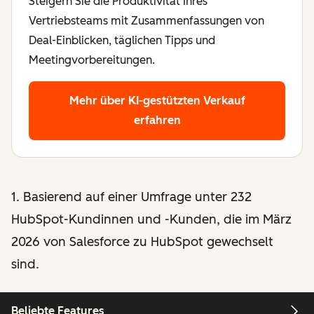
Steigern Sie die Produktivität Ihres
Vertriebsteams mit Zusammenfassungen von
Deal-Einblicken, täglichen Tipps und
Meetingvorbereitungen.
Mehr über KI-gestützten Verkauf
erfahren
1. Basierend auf einer Umfrage unter 232
HubSpot-Kundinnen und -Kunden, die im März
2026 von Salesforce zu HubSpot gewechselt
sind.
Beliebte Features