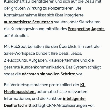
Kundschaft zu identifizieren und sich auf die Deals mit
der größten Wirkung zu konzentrieren.
Die
Kontaktaufnahme lässt sich über integrierte
automatisierte Sequenzen
steuern, oder Sie schalten
die Kundengewinnung mithilfe des
Prospecting Agents
auf Autopilot.
Mit HubSpot behalten Sie den Überblick: Ein zentraler
Sales-Workspace bündelt Ihre Deals, Leads,
Zielaccounts, Aufgaben, Kalendertermine und die
gesamte Kundenkommunikation. Das System schlägt
sogar die
nächsten sinnvollen Schritte
vor.
Bei Vertriebsgesprächen protokolliert der
KI-
Meetingassistent
automatisch alle relevanten
Informationen, und die Funktion
intelligenter
Dealfortschritt
schlägt CRM-Aktualisierungen vor,