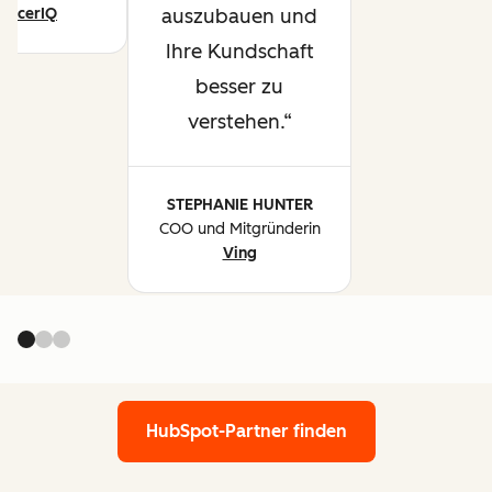
ancerIQ
auszubauen und
Ihre Kundschaft
besser zu
verstehen.
STEPHANIE HUNTER
COO und Mitgründerin
Ving
HubSpot-Partner finden