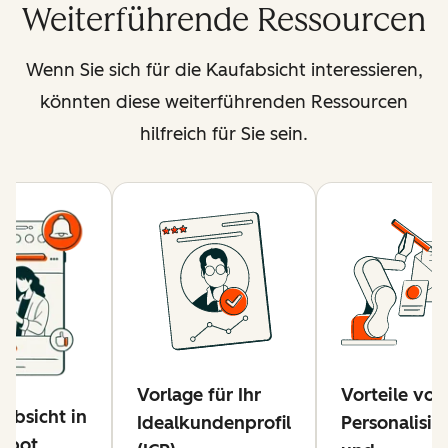
Weiterführende Ressourcen
Wenn Sie sich für die Kaufabsicht interessieren,
könnten diese weiterführenden Ressourcen
hilfreich für Sie sein.
Vorlage für Ihr
Vorteile von
absicht in
Idealkundenprofil
Personalisie
Spot