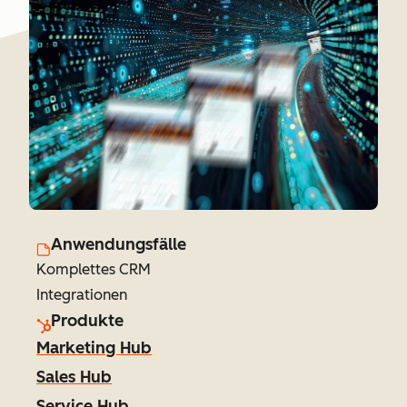
Anwendungsfälle
Komplettes CRM
Integrationen
Produkte
Marketing Hub
Sales Hub
Service Hub