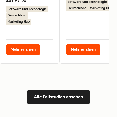
auf 97 %
Software und Technologie
Deutschland
Marketing Hub
Software und Technologie
Deutschland
Marketing Hub
Mehr erfahren
Mehr erfahren
Alle Fallstudien ansehen