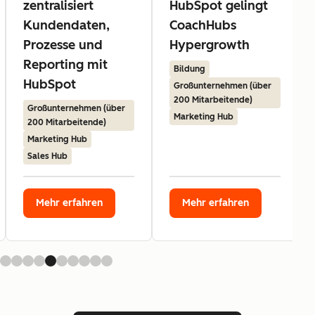
zentralisiert
HubSpot gelingt
Kundendaten,
CoachHubs
Prozesse und
Hypergrowth
Reporting mit
Bildung
HubSpot
Großunternehmen (über
200 Mitarbeitende)
Großunternehmen (über
Marketing Hub
200 Mitarbeitende)
Marketing Hub
Sales Hub
Mehr erfahren
Mehr erfahren