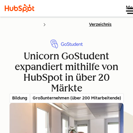
Me
Verzeichnis
Unicorn GoStudent
expandiert mithilfe von
HubSpot in über 20
Märkte
Bildung
Großunternehmen (über 200 Mitarbeitende)