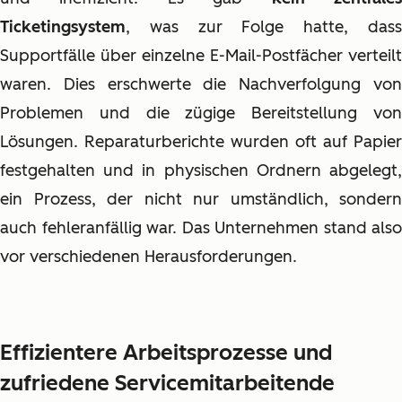
Ticketingsystem
, was zur Folge hatte, dass
Supportfälle über einzelne E-Mail-Postfächer verteilt
waren. Dies erschwerte die Nachverfolgung von
Problemen und die zügige Bereitstellung von
Lösungen. Reparaturberichte wurden oft auf Papier
festgehalten und in physischen Ordnern abgelegt,
ein Prozess, der nicht nur umständlich, sondern
auch fehleranfällig war. Das Unternehmen stand also
vor verschiedenen Herausforderungen.
Effizientere Arbeitsprozesse und
zufriedene Servicemitarbeitende