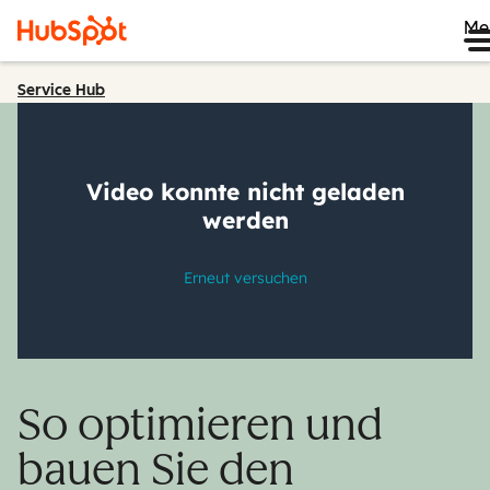
Me
Service Hub
So optimieren und
bauen Sie den