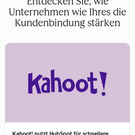
Entdecken Sie, wie
Unternehmen wie Ihres die
Kundenbindung stärken
Kahoot! nutzt HubSpot für schnellere,