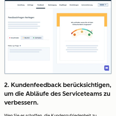
2. Kundenfeedback berücksichtigen,
um die Abläufe des Serviceteams zu
verbessern.
Wen Sie es schaffen, die Kundenzufriedenheit zu