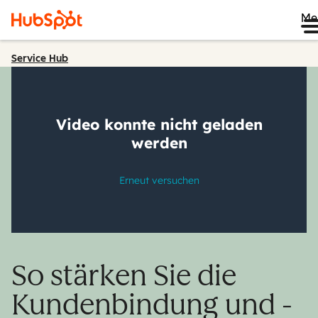
Me
Service Hub
So stärken Sie die
Kundenbindung und -