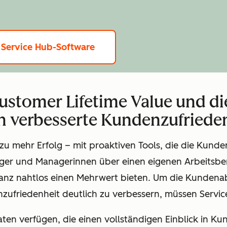
 Service Hub-Software
Customer Lifetime Value und 
h verbesserte Kundenzufrieden
 zu mehr Erfolg – mit proaktiven Tools, die die Kun
er und Managerinnen über einen eigenen Arbeitsber
ganz nahtlos einen Mehrwert bieten. Um die Kundena
zufriedenheit deutlich zu verbessern, müssen Servic
Daten verfügen, die einen vollständigen Einblick in 