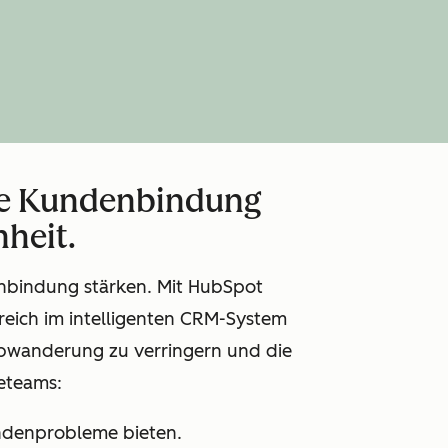
die Kundenbindung
heit.
denbindung stärken. Mit HubSpot
eich im intelligenten CRM-System
bwanderung zu verringern und die
eteams:
Kundenprobleme bieten.