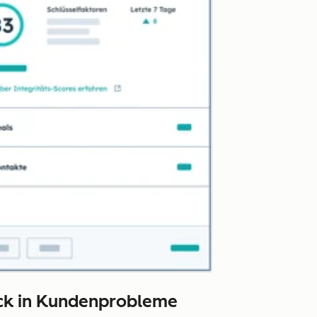
lick in Kundenprobleme