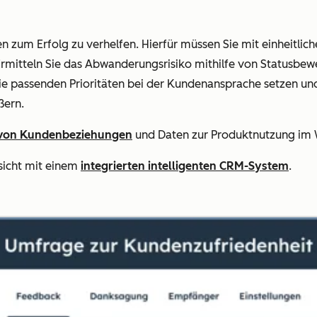
en zum Erfolg zu verhelfen. Hierfür müssen Sie mit einheitlic
 Ermitteln Sie das Abwanderungsrisiko mithilfe von Statusb
e passenden Prioritäten bei der Kundenansprache setzen u
ßern.
 von Kundenbeziehungen
und Daten zur Produktnutzung im 
sicht mit einem
integrierten intelligenten CRM-System
.