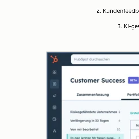
2. Kundenfeedba
3. KI-ge