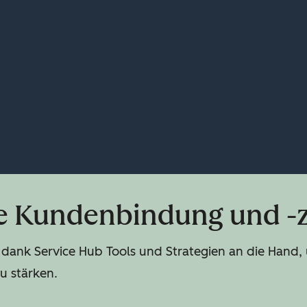
ie Kundenbindung und -z
dank Service Hub Tools und Strategien an die Han
u stärken.