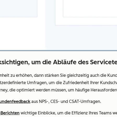
ichtigen, um die Abläufe des Servicet
nheit zu erhöhen, dann stärken Sie gleichzeitig auch die K
erdefinierte Umfragen, um die Zufriedenheit Ihrer Kundschaft
rney, die optimiert werden müssen, um häufige Herausforder
undenfeedback
aus NPS-, CES- und CSAT-Umfragen.
-Berichten
wichtige Einblicke, um die Effizienz Ihres Teams we