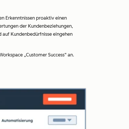
hen Erkenntnissen proaktiv einen
ewertungen der Kundenbeziehungen,
nd auf Kundenbedürfnisse eingehen
Workspace „Customer Success“ an.