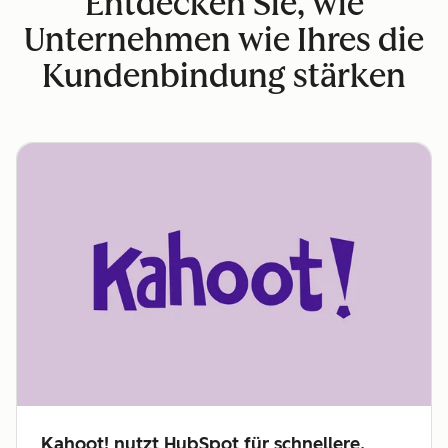
Entdecken Sie, wie
Unternehmen wie Ihres die
Kundenbindung stärken
Kahoot! nutzt HubSpot für schnellere,