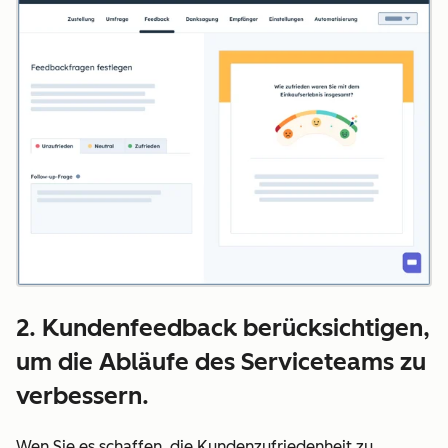
2. Kundenfeedback berücksichtigen,
um die Abläufe des Serviceteams zu
verbessern.
Wen Sie es schaffen, die Kundenzufriedenheit zu