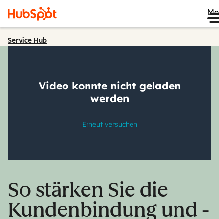
Me
Service Hub
So stärken Sie die
Kundenbindung und -