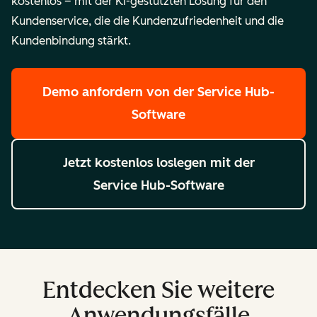
kostenlos – mit der KI-gestützten Lösung für den
Kundenservice, die die Kundenzufriedenheit und die
Kundenbindung stärkt.
Demo anfordern
von der Service Hub-
Software
Jetzt kostenlos loslegen
mit der
Service Hub-Software
Entdecken Sie weitere
Anwendungsfälle