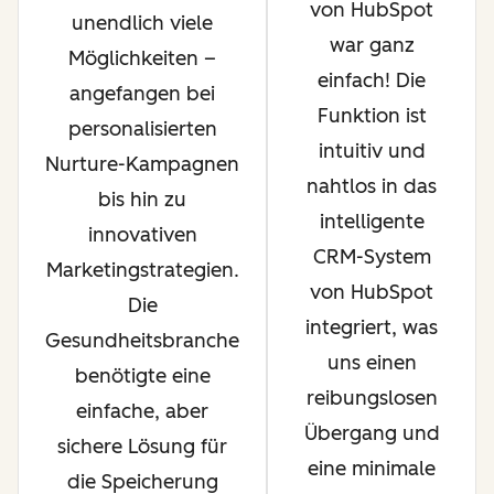
von HubSpot
unendlich viele
war ganz
Möglichkeiten –
einfach! Die
angefangen bei
Funktion ist
personalisierten
intuitiv und
Nurture-Kampagnen
nahtlos in das
bis hin zu
intelligente
innovativen
CRM-System
Marketingstrategien.
von HubSpot
Die
integriert, was
Gesundheitsbranche
uns einen
benötigte eine
reibungslosen
einfache, aber
Übergang und
sichere Lösung für
eine minimale
die Speicherung