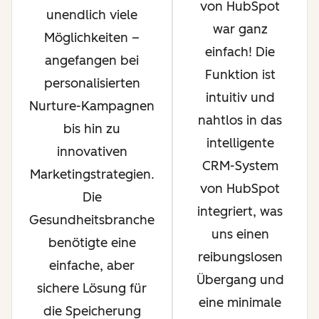
von HubSpot
unendlich viele
war ganz
Möglichkeiten –
einfach! Die
angefangen bei
Funktion ist
personalisierten
intuitiv und
Nurture-Kampagnen
nahtlos in das
bis hin zu
intelligente
innovativen
CRM-System
Marketingstrategien.
von HubSpot
Die
integriert, was
Gesundheitsbranche
uns einen
benötigte eine
reibungslosen
einfache, aber
Übergang und
sichere Lösung für
eine minimale
die Speicherung