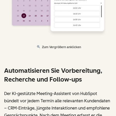
Zum Vergrößern anklicken
Automatisieren Sie Vorbereitung,
Recherche und Follow-ups
Der KI-gestützte Meeting-Assistent von HubSpot
bündelt vor jedem Termin alle relevanten Kundendaten
– CRM-Einträge, jüngste Interaktionen und empfohlene
Gesprächspunkte. Nach dem Meeting erfasst er die