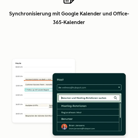
Synchronisierung mit Google Kalender und Office-
365-Kalender
Z