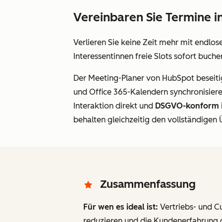
Vereinbaren Sie Termine i
Verlieren Sie keine Zeit mehr mit endlo
Interessentinnen freie Slots sofort buche
Der Meeting-Planer von HubSpot beseitig
und Office 365-Kalendern synchronisiere
Interaktion direkt
und
DSGVO-konform
behalten gleichzeitig den vollständigen
Zusammenfassung
Für wen es ideal ist:
Vertriebs- und 
reduzieren und die Kundenerfahrung op