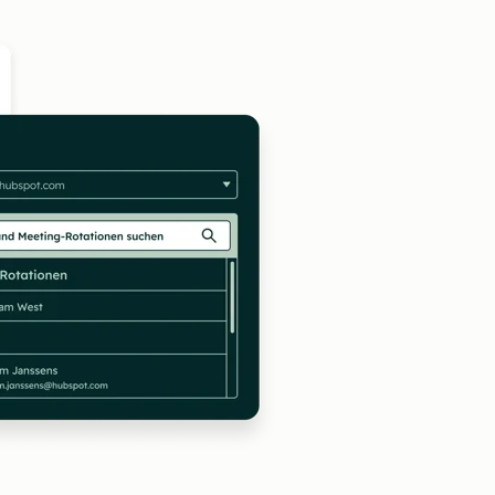
Zum Vergrößern anklick