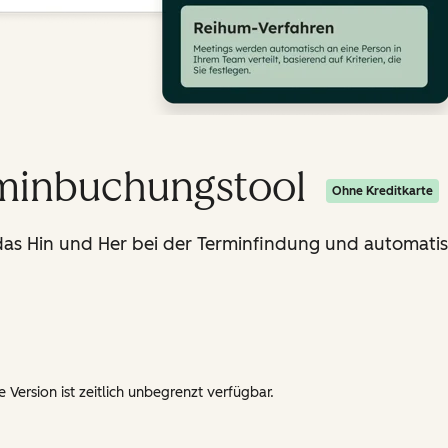
rminbuchungstool
Ohne Kreditkarte
s Hin und Her bei der Terminfindung und automatisi
 Version ist zeitlich unbegrenzt verfügbar.