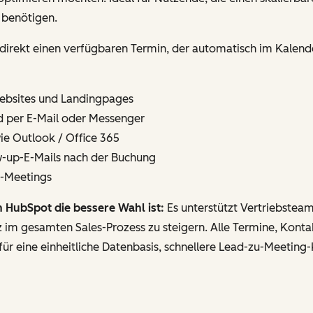
 benötigen.
 direkt einen verfügbaren Termin, der automatisch im Kalend
Websites und Landingpages
nd per E-Mail oder Messenger
wie Outlook / Office 365
w-up-E-Mails nach der Buchung
n-Meetings
HubSpot die bessere Wahl ist:
Es unterstützt Vertriebsteam
enz im gesamten Sales-Prozess zu steigern. Alle Termine, Kont
r eine einheitliche Datenbasis, schnellere Lead-zu-Meeting