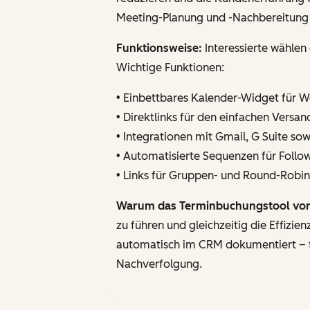
Meeting-Planung und -Nachbereitung
Funktionsweise:
Interessierte wählen
Wichtige Funktionen:
• Einbettbares Kalender-Widget für 
• Direktlinks für den einfachen Versa
• Integrationen mit Gmail, G Suite so
• Automatisierte Sequenzen für Follo
• Links für Gruppen- und Round-Robi
Warum das Terminbuchungstool von 
zu führen und gleichzeitig die Effizi
automatisch im CRM dokumentiert – fü
Nachverfolgung.