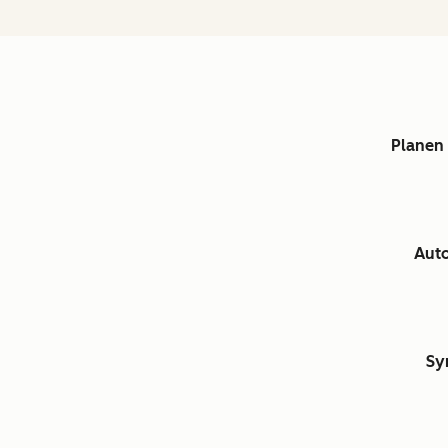
Planen 
Auto
Sy