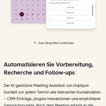
Zum Vergrößern anklicken
Automatisieren Sie Vorbereitung,
Recherche und Follow-ups
Der KI-gestützte Meeting-Assistent von HubSpot
bündelt vor jedem Termin alle relevanten Kundendaten
– CRM-Einträge, jüngste Interaktionen und empfohlene
Gesprächspunkte. Nach dem Meeting erfasst er die