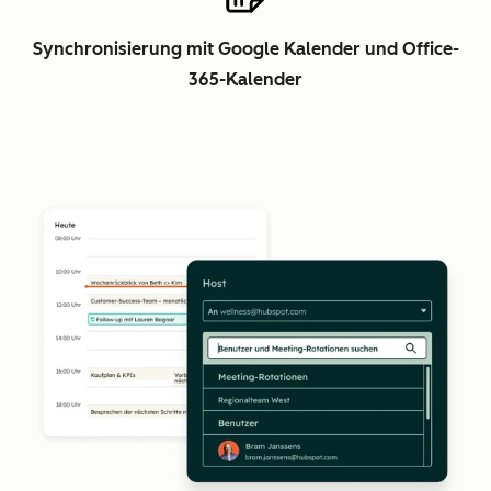
Synchronisierung mit Google Kalender und Office-
365-Kalender
Z