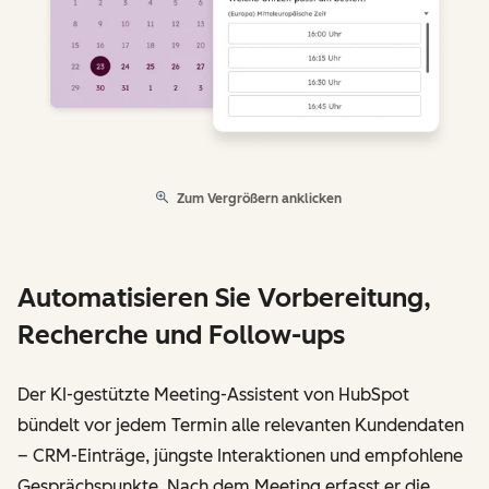
Zum Vergrößern anklicken
Automatisieren Sie Vorbereitung,
Recherche und Follow-ups
Der KI-gestützte Meeting-Assistent von HubSpot
bündelt vor jedem Termin alle relevanten Kundendaten
– CRM-Einträge, jüngste Interaktionen und empfohlene
Gesprächspunkte. Nach dem Meeting erfasst er die