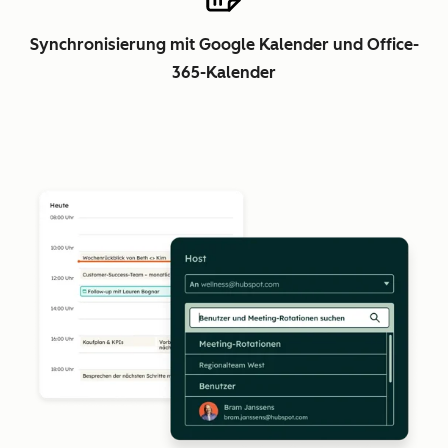
Synchronisierung mit Google Kalender und Office-
365-Kalender
Z