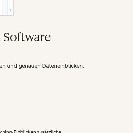
 Software
ichen und genauen Dateneinblicken.
ching-Einblicken zusätzliche