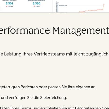
Performance Management
die Leistung Ihres Vertriebsteams mit leicht zugängl
efertigten Berichten oder passen Sie Ihre eigenen an.
 und verfolgen Sie die Zielerreichung.
täten Ihres Teams und erschließen Sie mit tiefgreifenden Coa