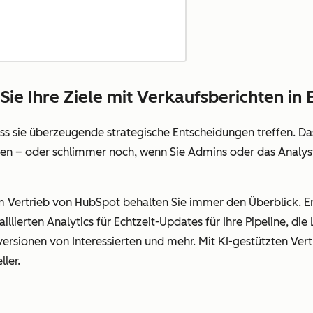
Sie Ihre Ziele mit Verkaufsberichten in 
ss sie überzeugende strategische Entscheidungen treffen. Das
cken – oder schlimmer noch, wenn Sie Admins oder das Analy
m Vertrieb von HubSpot behalten Sie immer den Überblick. Ers
illierten Analytics für Echtzeit-Updates für Ihre Pipeline, die
sionen von Interessierten und mehr. Mit KI-gestützten Vert
ler.