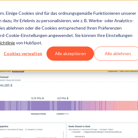
n. Einige Cookies sind für das ordnungsgemäße Funktionieren unserer
dazu, Ihr Erlebnis zu personalisieren, wie z. B. Werbe- oder Analytics-
kies ablehnen oder die Cookies entsprechend Ihren Präferenzen
ard-Cookie-Einstellungen angewendet. Sie können Ihre Einstellungen
chtlinie
von HubSpot.
Cookies verwalten
Alle akzeptieren
Alle ablehnen