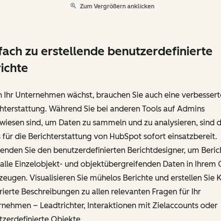
Zum Vergrößern anklicken
fach zu erstellende benutzerdefinierte
ichte
 Ihr Unternehmen wächst, brauchen Sie auch eine verbessert
hterstattung. Während Sie bei anderen Tools auf Admins
iesen sind, um Daten zu sammeln und zu analysieren, sind d
 für die Berichterstattung von HubSpot sofort einsatzbereit.
nden Sie den benutzerdefinierten Berichtdesigner, um Beric
alle Einzelobjekt- und objektübergreifenden Daten in Ihrem
zeugen. Visualisieren Sie mühelos Berichte und erstellen Sie K
ierte Beschreibungen zu allen relevanten Fragen für Ihr
nehmen – Leadtrichter, Interaktionen mit Zielaccounts oder
zerdefinierte Objekte.