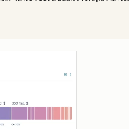
Zum Vergrößern anklick