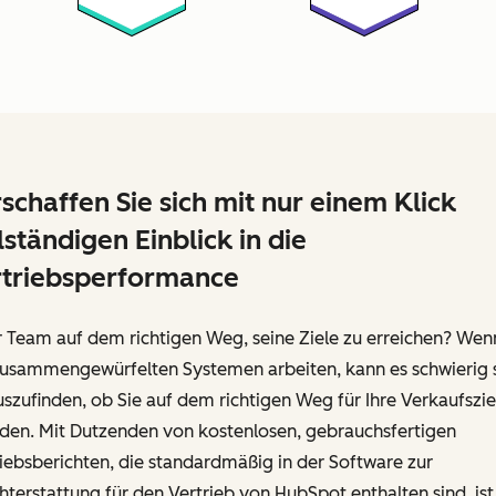
schaffen Sie sich mit nur einem Klick
lständigen Einblick in die
triebsperformance
hr Team auf dem richtigen Weg, seine Ziele zu erreichen? Wen
zusammengewürfelten Systemen arbeiten, kann es schwierig s
szufinden, ob Sie auf dem richtigen Weg für Ihre Verkaufszie
nden. Mit Dutzenden von kostenlosen, gebrauchsfertigen
iebsberichten, die standardmäßig in der Software zur
hterstattung für den Vertrieb von HubSpot enthalten sind, ist