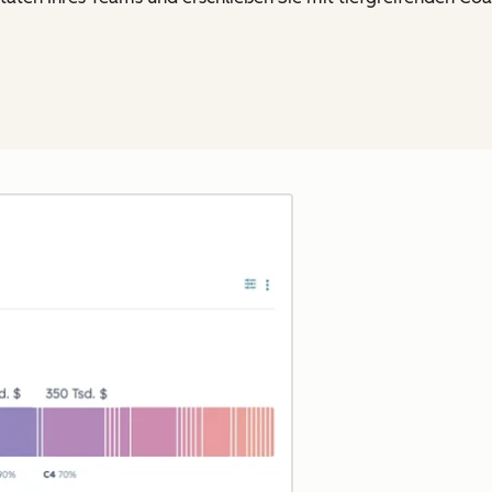
Zum Vergrößern anklick