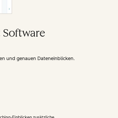
 Software
ichen und genauen Dateneinblicken.
ching-Einblicken zusätzliche