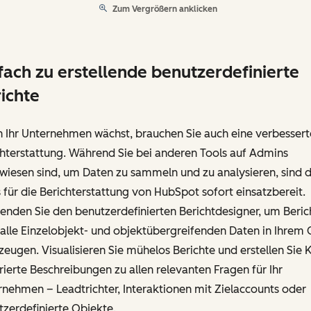
Zum Vergrößern anklicken
fach zu erstellende benutzerdefinierte
ichte
 Ihr Unternehmen wächst, brauchen Sie auch eine verbessert
hterstattung. Während Sie bei anderen Tools auf Admins
iesen sind, um Daten zu sammeln und zu analysieren, sind d
 für die Berichterstattung von HubSpot sofort einsatzbereit.
nden Sie den benutzerdefinierten Berichtdesigner, um Beric
alle Einzelobjekt- und objektübergreifenden Daten in Ihrem
zeugen. Visualisieren Sie mühelos Berichte und erstellen Sie K
ierte Beschreibungen zu allen relevanten Fragen für Ihr
nehmen – Leadtrichter, Interaktionen mit Zielaccounts oder
zerdefinierte Objekte.