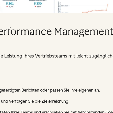
Performance Management
die Leistung Ihres Vertriebsteams mit leicht zugängl
efertigten Berichten oder passen Sie Ihre eigenen an.
 und verfolgen Sie die Zielerreichung.
täten Ihres Teams und erschließen Sie mit tiefgreifenden Coa