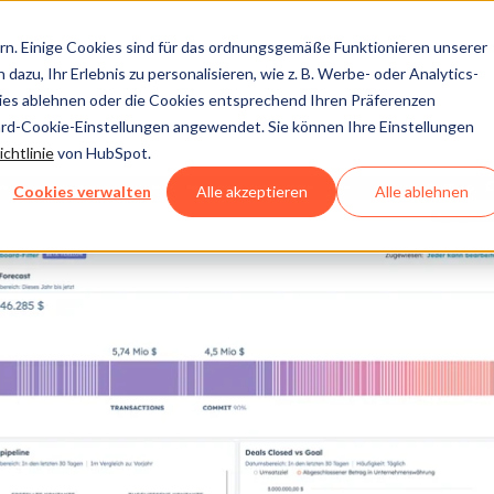
n. Einige Cookies sind für das ordnungsgemäße Funktionieren unserer
dazu, Ihr Erlebnis zu personalisieren, wie z. B. Werbe- oder Analytics-
kies ablehnen oder die Cookies entsprechend Ihren Präferenzen
ard-Cookie-Einstellungen angewendet. Sie können Ihre Einstellungen
chtlinie
von HubSpot.
Cookies verwalten
Alle akzeptieren
Alle ablehnen