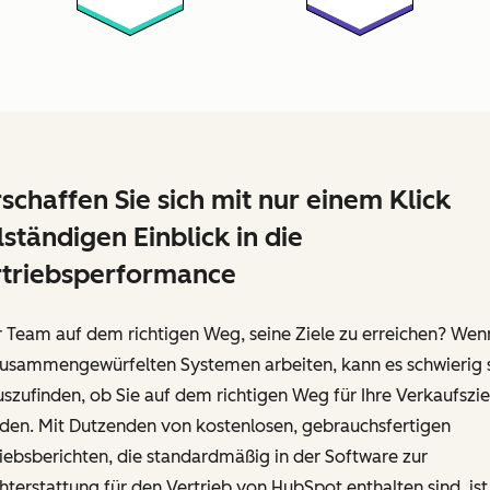
schaffen Sie sich mit nur einem Klick
lständigen Einblick in die
triebsperformance
hr Team auf dem richtigen Weg, seine Ziele zu erreichen? Wen
zusammengewürfelten Systemen arbeiten, kann es schwierig s
szufinden, ob Sie auf dem richtigen Weg für Ihre Verkaufszie
nden. Mit Dutzenden von kostenlosen, gebrauchsfertigen
iebsberichten, die standardmäßig in der Software zur
hterstattung für den Vertrieb von HubSpot enthalten sind, ist