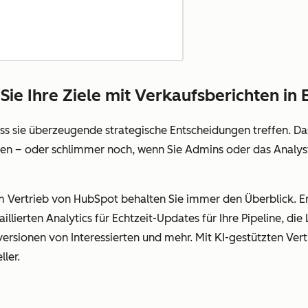
Sie Ihre Ziele mit Verkaufsberichten in 
ss sie überzeugende strategische Entscheidungen treffen. Das
cken – oder schlimmer noch, wenn Sie Admins oder das Analy
m Vertrieb von HubSpot behalten Sie immer den Überblick. Ers
illierten Analytics für Echtzeit-Updates für Ihre Pipeline, die
sionen von Interessierten und mehr. Mit KI-gestützten Vert
ler.