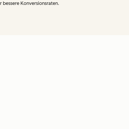
r bessere Konversionsraten.
en