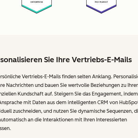
sonalisieren Sie Ihre Vertriebs-E-Mails
sönliche Vertriebs-E-Mails finden selten Anklang. Personalis
hre Nachrichten und bauen Sie wertvolle Beziehungen zu Ihrer
ziellen Kundschaft auf. Steigern Sie das Engagement, indem
 Ansprache mit Daten aus dem intelligenten CRM von HubSpo
iduell zuschneiden, und nutzen Sie dynamische Sequenzen, d
automatisch an die Interaktionen mit Ihren Interessierten
ssen.