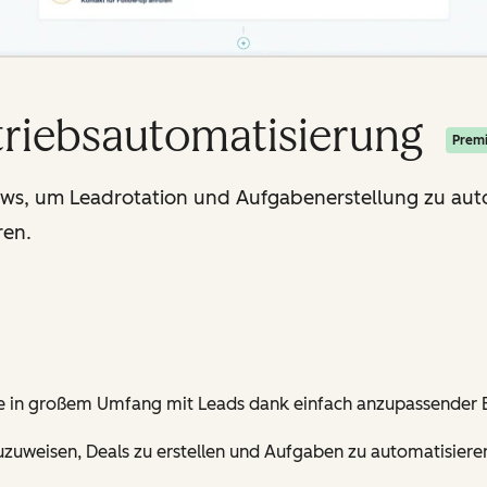
triebsautomatisierung
Prem
ws, um Leadrotation und Aufgabenerstellung zu aut
ren.
Sie in großem Umfang mit Leads dank einfach anzupassender
zuweisen, Deals zu erstellen und Aufgaben zu automatisiere