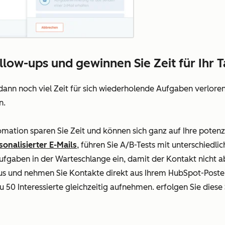
llow-ups und gewinnen Sie Zeit für Ihr 
nn noch viel Zeit für sich wiederholende Aufgaben verloren ge
n.
mation sparen Sie Zeit und können sich ganz auf Ihre potenzi
sonalisierter E-Mails
, führen Sie A/B-Tests mit unterschiedli
ufgaben in der Warteschlange ein, damit der Kontakt nicht ab
 und nehmen Sie Kontakte direkt aus Ihrem HubSpot-Postein
u 50 Interessierte gleichzeitig aufnehmen.
erfolgen Sie diese