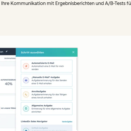
 Ihre Kommunikation mit Ergebnisberichten und A/B-Tests fü
Zum Vergrößern anklick