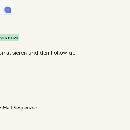
iumversion
omatisieren und den Follow-up-
 E-Mail-Sequenzen.
n.