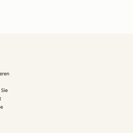
ieren
 Sie
t
ie