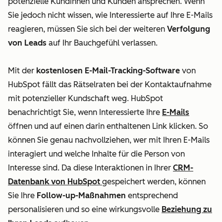
potenzielle Kundinnen und Kunden ansprechen. Wenn
Sie jedoch nicht wissen, wie Interessierte auf Ihre E-Mails
reagieren, müssen Sie sich bei der weiteren
Verfolgung
von Leads
auf Ihr Bauchgefühl verlassen.
Mit der
kostenlosen E-Mail-Tracking-Software
von
HubSpot fällt das Rätselraten bei der Kontaktaufnahme
mit potenzieller Kundschaft weg. HubSpot
benachrichtigt Sie, wenn Interessierte Ihre
E-Mails
öffnen und auf einen darin enthaltenen Link klicken. So
können Sie genau nachvollziehen, wer mit Ihren E-Mails
interagiert und welche Inhalte für die Person von
Interesse sind. Da diese Interaktionen in Ihrer
CRM-
Datenbank von HubSpot
gespeichert werden, können
Sie Ihre
Follow-up-Maßnahmen
entsprechend
personalisieren und so eine wirkungsvolle
Beziehung zu