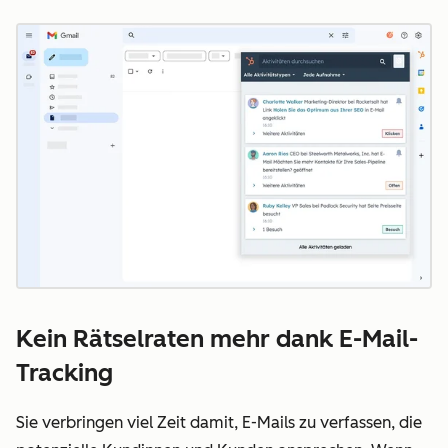
Z
Kein Rätselraten mehr dank E-Mail-
Tracking
Sie verbringen viel Zeit damit, E-Mails zu verfassen, die