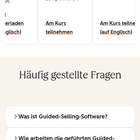
pot.
cht
nterladen
Am Kurs
Am Kurs teilne
 Englisch)
teilnehmen
(auf Englisch)
Häufig gestellte Fragen
Was ist Guided-Selling-Software?
Wie arbeiten die geführten Guided-