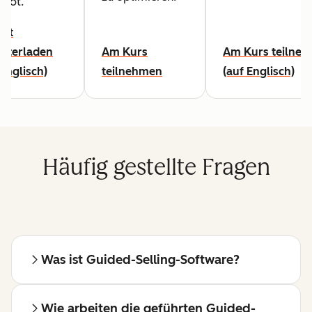
pot.
cht
nterladen
Am Kurs
Am Kurs teilne
 Englisch)
teilnehmen
(auf Englisch)
Häufig gestellte Fragen
Was ist Guided-Selling-Software?
Wie arbeiten die geführten Guided-