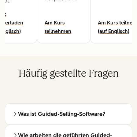
pot.
cht
nterladen
Am Kurs
Am Kurs teilne
 Englisch)
teilnehmen
(auf Englisch)
Häufig gestellte Fragen
Was ist Guided-Selling-Software?
Wie arbeiten die geführten Guided-