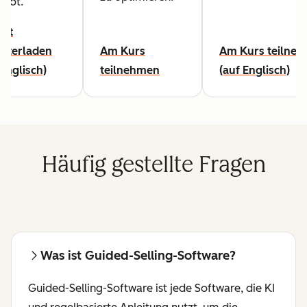
pot.
cht
nterladen
Am Kurs
Am Kurs teilne
 Englisch)
teilnehmen
(auf Englisch)
Häufig gestellte Fragen
Was ist Guided-Selling-Software?
Guided-Selling-Software ist jede Software, die KI