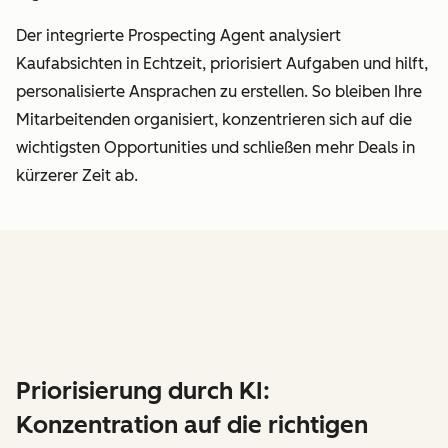
Der integrierte Prospecting Agent analysiert
Kaufabsichten in Echtzeit, priorisiert Aufgaben und hilft,
personalisierte Ansprachen zu erstellen. So bleiben Ihre
Mitarbeitenden organisiert, konzentrieren sich auf die
wichtigsten Opportunities und schließen mehr Deals in
kürzerer Zeit ab.
Priorisierung durch KI:
Konzentration auf die richtigen