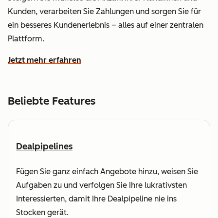
Kunden, verarbeiten Sie Zahlungen und sorgen Sie für
ein besseres Kundenerlebnis – alles auf einer zentralen
Plattform.
Jetzt mehr erfahren
wie HubSpot dabei hilft, den Umsatz zu steigern und sch
Beliebte Features
Dealpipelines
Fügen Sie ganz einfach Angebote hinzu, weisen Sie
Aufgaben zu und verfolgen Sie Ihre lukrativsten
Interessierten, damit Ihre Dealpipeline nie ins
Stocken gerät.