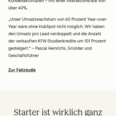
Kundenaktivitäten – mit einer Interaktionsrate von
über 40%.
„Unser Umsatzwachstum von 60 Prozent Year-over-
Year wäre ohne HubSpot nicht möglich. Wir haben
den Umsatz pro Lead verdoppelt und die Anzahl
der verkauften KfW-Studienkredite um 101 Prozent
gesteigert." – Pascal Heinrichs, Gründer und
Geschäftsführer
Zur Fallstudie
Starter ist wirklich ganz