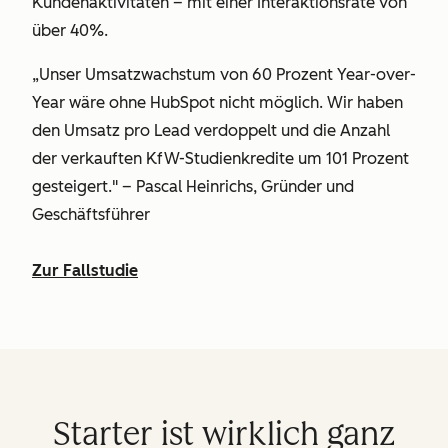
Kundenaktivitäten – mit einer Interaktionsrate von
über 40%.
„Unser Umsatzwachstum von 60 Prozent Year-over-
Year wäre ohne HubSpot nicht möglich. Wir haben
den Umsatz pro Lead verdoppelt und die Anzahl
der verkauften KfW-Studienkredite um 101 Prozent
gesteigert." – Pascal Heinrichs, Gründer und
Geschäftsführer
Zur Fallstudie
Starter ist wirklich ganz