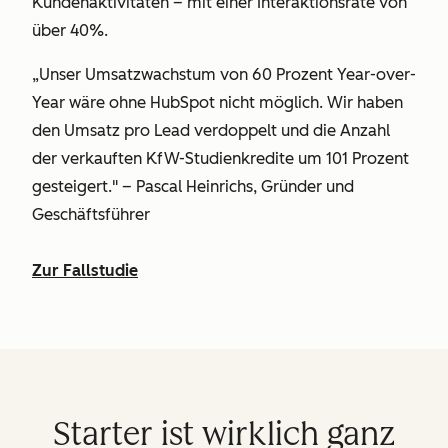
Kundenaktivitäten – mit einer Interaktionsrate von
über 40%.
„Unser Umsatzwachstum von 60 Prozent Year-over-
Year wäre ohne HubSpot nicht möglich. Wir haben
den Umsatz pro Lead verdoppelt und die Anzahl
der verkauften KfW-Studienkredite um 101 Prozent
gesteigert." – Pascal Heinrichs, Gründer und
Geschäftsführer
Zur Fallstudie
Starter ist wirklich ganz