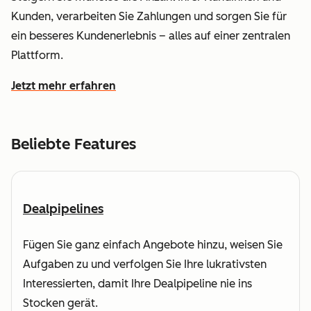
Kunden, verarbeiten Sie Zahlungen und sorgen Sie für
ein besseres Kundenerlebnis – alles auf einer zentralen
Plattform.
Jetzt mehr erfahren
wie HubSpot dabei hilft, den Umsatz zu steigern und sch
Beliebte Features
Dealpipelines
Fügen Sie ganz einfach Angebote hinzu, weisen Sie
Aufgaben zu und verfolgen Sie Ihre lukrativsten
Interessierten, damit Ihre Dealpipeline nie ins
Stocken gerät.