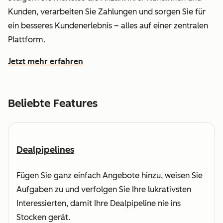
Kunden, verarbeiten Sie Zahlungen und sorgen Sie für
ein besseres Kundenerlebnis – alles auf einer zentralen
Plattform.
Jetzt mehr erfahren
wie HubSpot dabei hilft, den Umsatz zu steigern und sch
Beliebte Features
Dealpipelines
Fügen Sie ganz einfach Angebote hinzu, weisen Sie
Aufgaben zu und verfolgen Sie Ihre lukrativsten
Interessierten, damit Ihre Dealpipeline nie ins
Stocken gerät.