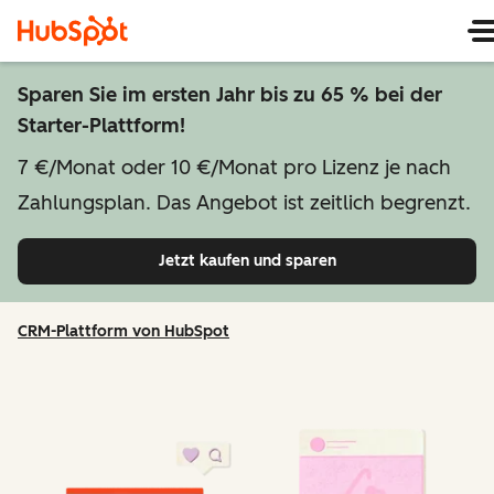
Sparen Sie im ersten Jahr bis zu 65 % bei der
Starter-Plattform!
7 €/Monat oder 10 €/Monat pro Lizenz je nach
Zahlungsplan. Das Angebot ist zeitlich begrenzt.
Jetzt kaufen und sparen
CRM-Plattform von HubSpot