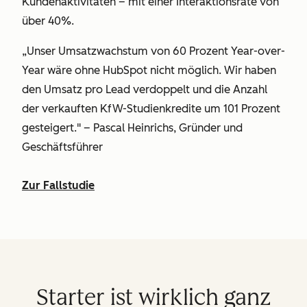
Kundenaktivitäten – mit einer Interaktionsrate von
über 40%.
„Unser Umsatzwachstum von 60 Prozent Year-over-
Year wäre ohne HubSpot nicht möglich. Wir haben
den Umsatz pro Lead verdoppelt und die Anzahl
der verkauften KfW-Studienkredite um 101 Prozent
gesteigert." – Pascal Heinrichs, Gründer und
Geschäftsführer
Zur Fallstudie
Starter ist wirklich ganz