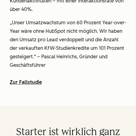
Kundenaktivitäten – mit einer Interaktionsrate von
über 40%.
„Unser Umsatzwachstum von 60 Prozent Year-over-
Year wäre ohne HubSpot nicht möglich. Wir haben
den Umsatz pro Lead verdoppelt und die Anzahl
der verkauften KfW-Studienkredite um 101 Prozent
gesteigert." – Pascal Heinrichs, Gründer und
Geschäftsführer
Zur Fallstudie
Starter ist wirklich ganz