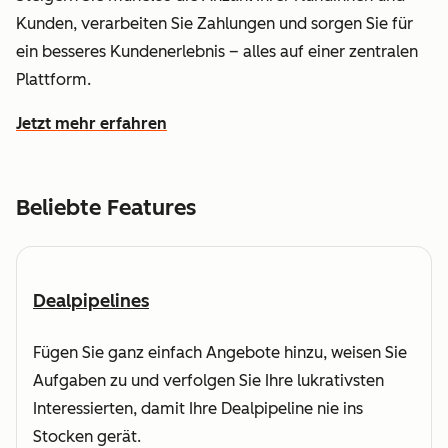
Kunden, verarbeiten Sie Zahlungen und sorgen Sie für
ein besseres Kundenerlebnis – alles auf einer zentralen
Plattform.
Jetzt mehr erfahren
wie HubSpot dabei hilft, den Umsatz zu steigern und sch
Beliebte Features
Dealpipelines
Fügen Sie ganz einfach Angebote hinzu, weisen Sie
Aufgaben zu und verfolgen Sie Ihre lukrativsten
Interessierten, damit Ihre Dealpipeline nie ins
Stocken gerät.