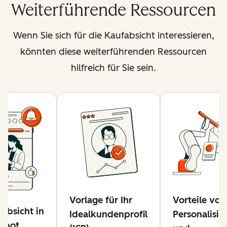
Weiterführende Ressourcen
Wenn Sie sich für die Kaufabsicht interessieren,
könnten diese weiterführenden Ressourcen
hilfreich für Sie sein.
Vorlage für Ihr
Vorteile von
absicht in
Idealkundenprofil
Personalisie
Spot