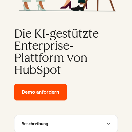
Die KI-gestützte
Enterprise-
Plattform von
HubSpot
Demo anfordern
of HubSpot's enterprise platfor
Beschreibung