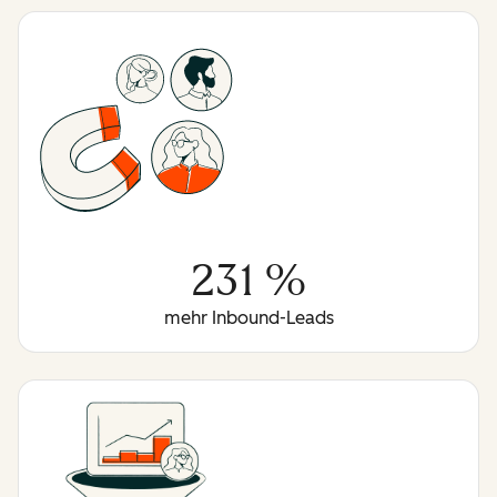
231 %
mehr Inbound-Leads