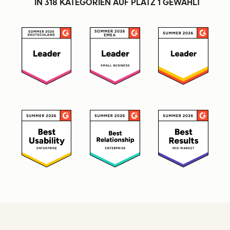
IN 318 KATEGORIEN AUF PLATZ 1 GEWÄHLT