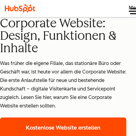
Me
Corporate Website:
Design, Funktionen &
Inhalte
Was früher die eigene Filiale, das stationäre Büro oder
Geschäft war, ist heute vor allem die Corporate Website:
Die erste Anlaufstelle für neue und bestehende
Kundschaft – digitale Visitenkarte und Servicepoint
zugleich. Lesen Sie hier, warum Sie eine Corporate
Website erstellen sollten.
Kostenlose Website erstellen