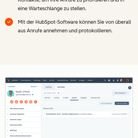
eine Warteschlange zu stellen.
Mit der HubSpot-Software können Sie von überall
aus Anrufe annehmen und protokollieren.
Z